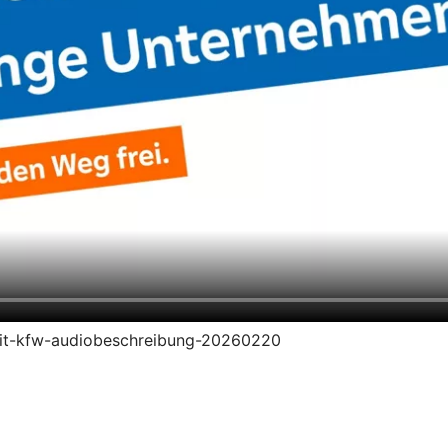
redit-kfw-audiobeschreibung-20260220