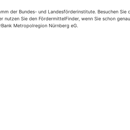
mm der Bundes- und Landesförderinstitute. Besuchen Sie di
er nutzen Sie den FördermittelFinder, wenn Sie schon gena
erBank Metropolregion Nürnberg eG.