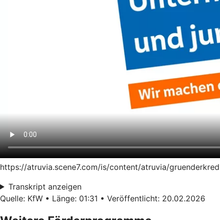
https://atruvia.scene7.com/is/content/atruvia/gruenderk
Transkript anzeigen
Quelle: KfW • Länge: 01:31 • Veröffentlicht: 20.02.2026