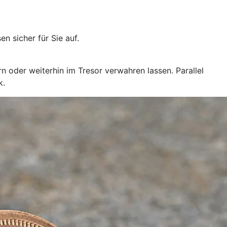
 sicher für Sie auf.
n oder weiterhin im Tresor verwahren lassen. Parallel
k.