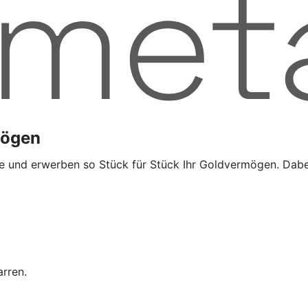
mögen
e und erwerben so Stück für Stück Ihr Goldvermögen. Dabei 
rren.