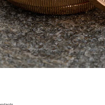
andards