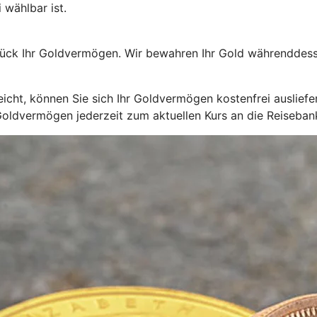
 wählbar ist.
ück Ihr Goldvermögen. Wir bewahren Ihr Gold währenddessen
cht, können Sie sich Ihr Goldvermögen kostenfrei ausliefer
Goldvermögen jederzeit zum aktuellen Kurs an die Reiseban