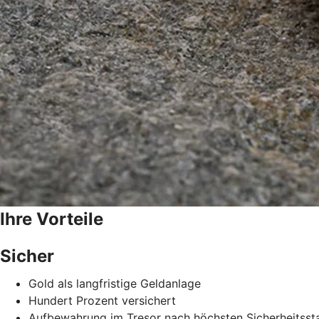
Ihre Vorteile
Sicher
Gold als langfristige Geldanlage
Hundert Prozent versichert
Aufbewahrung im Tresor nach höchsten Sicherheitsst