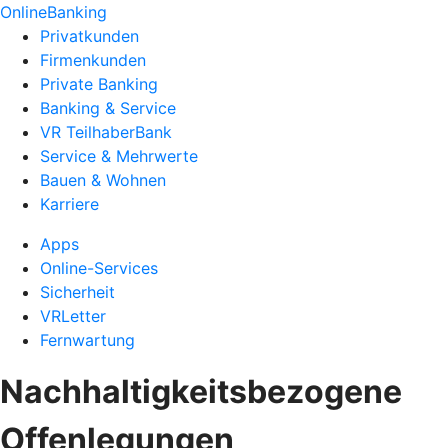
OnlineBanking
Privatkunden
Firmenkunden
Private Banking
Banking & Service
VR TeilhaberBank
Service & Mehrwerte
Bauen & Wohnen
Karriere
Apps
Online-Services
Sicherheit
VRLetter
Fernwartung
Nachhaltigkeitsbezogene
Offenlegungen