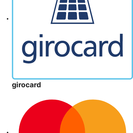
girocard