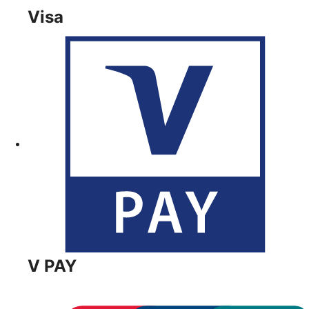
Visa
V PAY