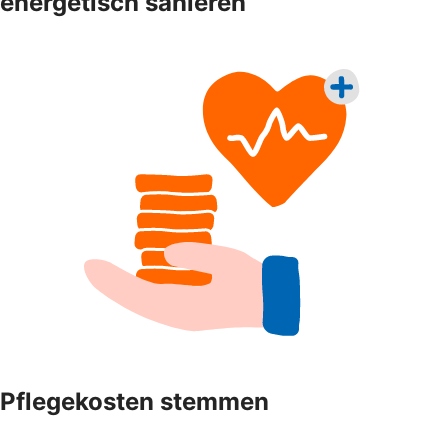
energetisch sanieren
Pflegekosten stemmen