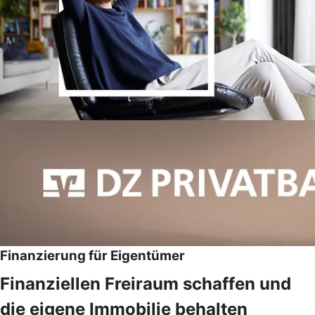
Finanzierung für Eigentümer
Finanziellen Freiraum schaffen und
die eigene Immobilie behalten