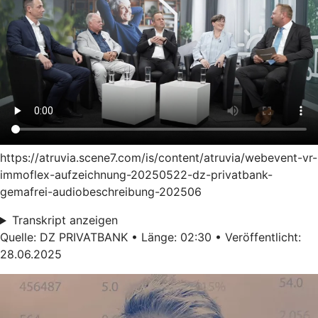
https://atruvia.scene7.com/is/content/atruvia/webevent-vr-
immoflex-aufzeichnung-20250522-dz-privatbank-
gemafrei-audiobeschreibung-202506
Transkript anzeigen
Quelle: DZ PRIVATBANK • Länge: 02:30 • Veröffentlicht:
28.06.2025