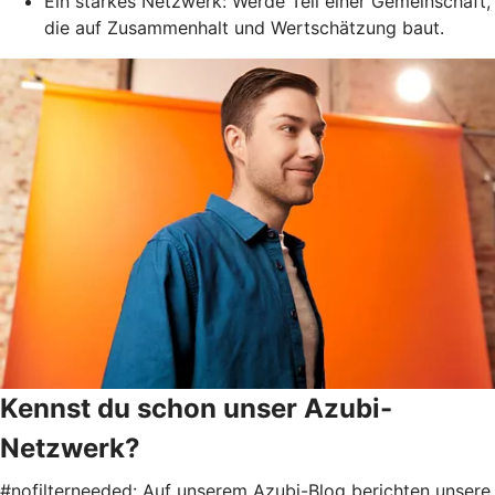
Ein starkes Netzwerk: Werde Teil einer Gemeinschaft,
die auf Zusammenhalt und Wertschätzung baut.
Kennst du schon unser Azubi-
Netzwerk?
#nofilterneeded: Auf unserem Azubi-Blog berichten unsere