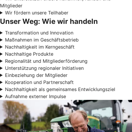
Mitglieder
Wir fördern unsere Teilhaber
Unser Weg: Wie wir handeln
Transformation und Innovation
Maßnahmen im Geschäftsbetrieb
Nachhaltigkeit im Kerngeschäft
Nachhaltige Produkte
Regionalität und Mitgliederförderung
Unterstützung regionaler Initiativen
Einbeziehung der Mitglieder
Kooperation und Partnerschaft
Nachhaltigkeit als gemeinsames Entwicklungsziel
Aufnahme externer Impulse