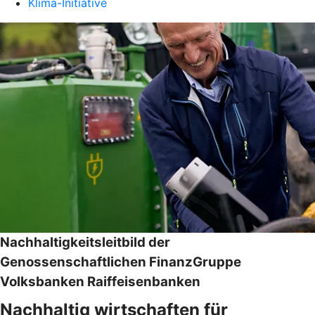
Klima-Initiative
Nachhaltigkeitsleitbild der
Genossenschaftlichen FinanzGruppe
Volksbanken Raiffeisenbanken
Nachhaltig wirtschaften für