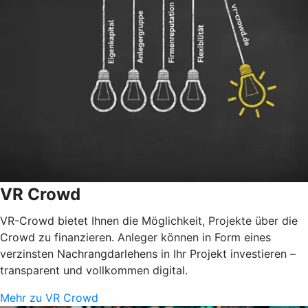
VR Crowd
VR-Crowd bietet Ihnen die Möglichkeit, Projekte über die
Crowd zu finanzieren. Anleger können in Form eines
verzinsten Nachrangdarlehens in Ihr Projekt investieren –
transparent und vollkommen digital.
Mehr zu VR Crowd