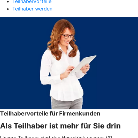
Teilhabervorteile
Teilhaber werden
Teilhabervorteile für Firmenkunden
Als Teilhaber ist mehr für Sie drin
Unsere Teilhaber sind das Herzstück unserer VR