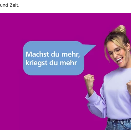
und Zeit.