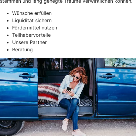
stemmen und lang gehegte Träume verwirklichen können.
Wünsche erfüllen
Liquidität sichern
Fördermittel nutzen
Teilhabervorteile
Unsere Partner
Beratung