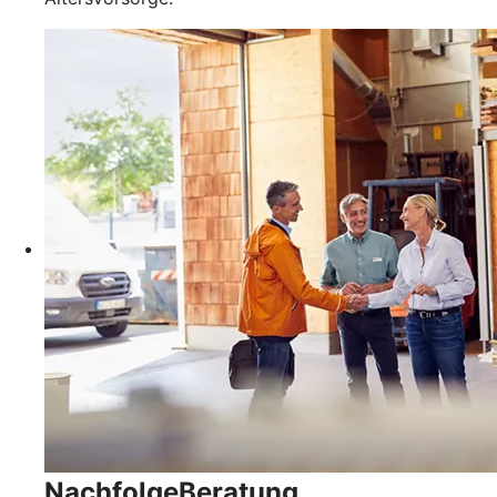
NachfolgeBeratung