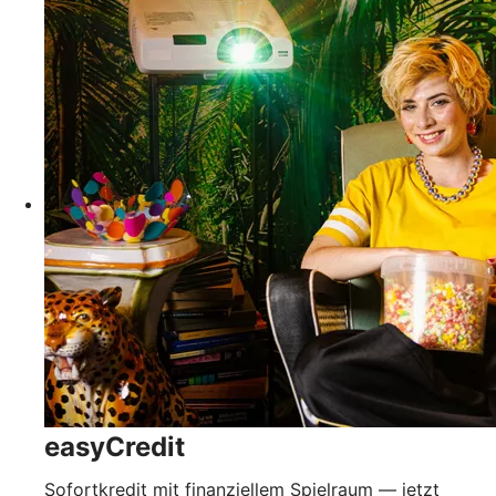
easyCredit
Sofortkredit mit finanziellem Spielraum — jetzt